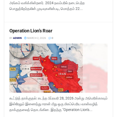
அங்கம் வகிக்கின்றனர். 2024 நவம்பரில் நடைபெற்ற
பொதுத்தேர்தலின் முடிவுகளின்படி, மொத்தம் 22...
Operation Lion’s Roar
BY
ADMIN
MARCH 2, 2026
0
கூட்டுத் தாக்குதல்: கடந்த பிப்ரவரி 28, 2026 அன்று அமெரிக்காவும்
இஸ்ரேலும் இணைந்து ஈரான் மீது ஒரு மிகப்பெரிய வான்வழித்
தாக்குதலைத் தொடங்கின. இதற்கு "Operation Lion's...