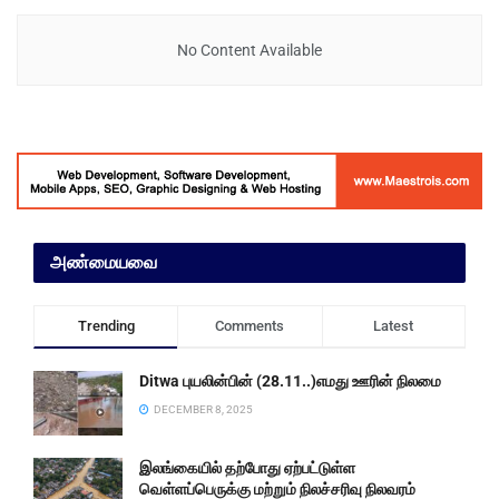
No Content Available
அண்மையவை
Trending
Comments
Latest
Ditwa புயலின்பின் (28.11..)எமது ஊரின் நிலமை
DECEMBER 8, 2025
இலங்கையில் தற்போது ஏற்பட்டுள்ள
வெள்ளப்பெருக்கு மற்றும் நிலச்சரிவு நிலவரம்