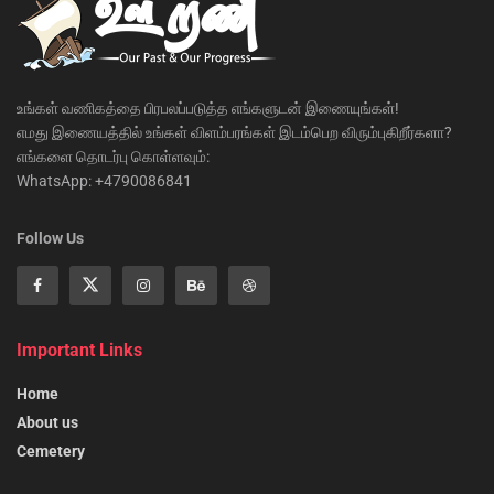
உங்கள் வணிகத்தை பிரபலப்படுத்த எங்களுடன் இணையுங்கள்!
எமது இணையத்தில் உங்கள் விளம்பரங்கள் இடம்பெற விரும்புகிறீர்களா?
எங்களை தொடர்பு கொள்ளவும்:
WhatsApp: +4790086841
Follow Us
Important Links
Home
About us
Cemetery