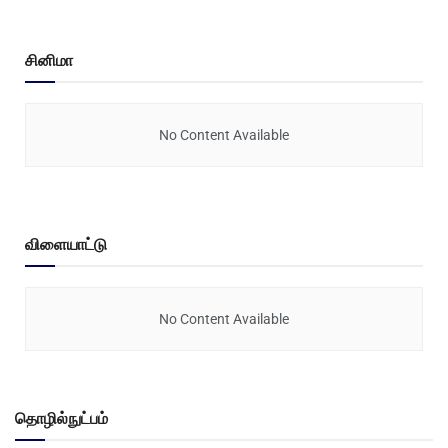
சினிமா
No Content Available
விளையாட்டு
No Content Available
தொழில்நுட்பம்