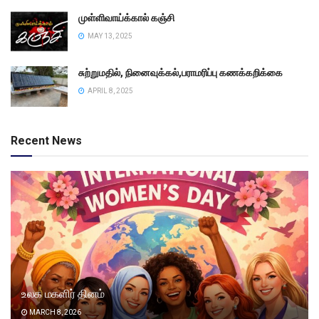
முள்ளிவாய்க்கால் கஞ்சி
MAY 13, 2025
சுற்றுமதில், நினைவுக்கல்,பராமரிப்பு கணக்கறிக்கை
APRIL 8, 2025
Recent News
உலக மகளிர் தினம்
MARCH 8, 2026