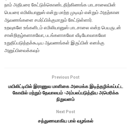
நாம் அதிபரை கேட்டுக்கொண்டதிற்கிணங்க பாடசாலையின்
பெயரை எமிலியானுஸ் என்று மாற்ற முடியும் என்றும் அதற்கான
ஆவணங்களை சமர்ப்பிக்குமாறும் கேட்டுள்ளார்.
உறவுகளே உங்களிடம் எமிலியானுஸ் பாடசாலை என்ற பெயருடன்
சான்றிதழ்களாகவோ, படங்களாகவோ வீடியோவாகவோ
உறுதிப்படுத்தக்கூடிய ஆவணங்கள் இருப்பின் எனக்கு
அனுப்பிவைக்கவும்
Previous Post
மயிலிட்டியில் இராணுவ மாளிகை அமைக்க இடித்தழிக்கப்பட்ட
கோவில் மற்றும் தேவாலயம் -அம்பலப்படுத்திய அமெரிக்க
நிறுவனம்
Next Post
சத்துணவாகிய பால் வழங்கல்