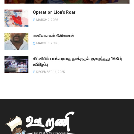
Operation Lion’s Roar
MARCH 2, 2026
மணிவாசகம் சீனிவாசன்
MARCH 8, 2026
சிட்னியில் பயங்கரவாத தாக்குதல்: குறைந்தது 16 பேர்
உயிரிழப்பு
DECEMBER 14, 2025