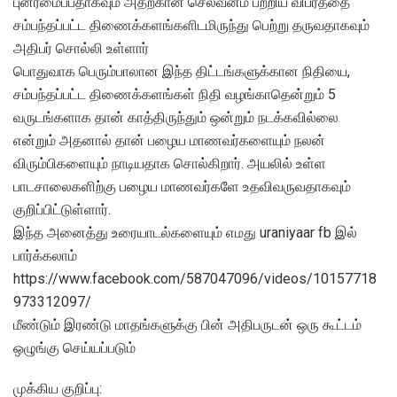
புனரமைப்பதாகவும் அதற்கான செலவீனம் பற்றிய விபரத்தை
சம்பந்தப்பட்ட திணைக்களங்களிடமிருந்து பெற்று தருவதாகவும்
அதிபர் சொல்லி உள்ளார்
பொதுவாக பெரும்பாலான இந்த திட்டங்களுக்கான நிதியை,
சம்பந்தப்பட்ட திணைக்களங்கள் நிதி வழங்காதென்றும் 5
வருடங்களாக தான் காத்திருந்தும் ஒன்றும் நடக்கவில்லை
என்றும் அதனால் தான் பழைய மாணவர்களையும் நலன்
விரும்பிகளையும் நாடியதாக சொல்கிறார். அயலில் உள்ள
பாடசாலைகளிற்கு பழைய மாணவர்களே உதவிவருவதாகவும்
குறிப்பிட்டுள்ளார்.
இந்த அனைத்து உரையாடல்களையும் எமது uraniyaar fb இல்
பார்க்கலாம்
https://www.facebook.com/587047096/videos/10157718
973312097/
மீண்டும் இரண்டு மாதங்களுக்கு பின் அதிபருடன் ஒரு கூட்டம்
ஒழுங்கு செய்யப்படும்
முக்கிய குறிப்பு: