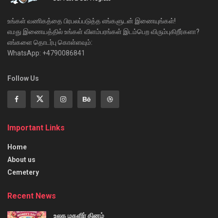
உங்கள் வணிகத்தை பிரபலப்படுத்த எங்களுடன் இணையுங்கள்!
எமது இணையத்தில் உங்கள் விளம்பரங்கள் இடம்பெற விரும்புகிறீர்களா?
எங்களை தொடர்பு கொள்ளவும்:
WhatsApp: +4790086841
Follow Us
Important Links
Home
About us
Cemetery
Recent News
உலக மகளிர் தினம்