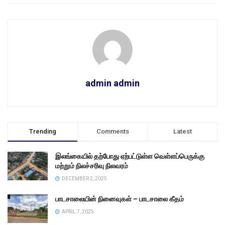
admin admin
Trending
Comments
Latest
இலங்கையில் தற்போது ஏற்பட்டுள்ள வெள்ளப்பெருக்கு
மற்றும் நிலச்சரிவு நிலவரம்
DECEMBER 2, 2025
பாடசாலையின் நினைவுகள் – பாடசாலை கீதம்
APRIL 7, 2025