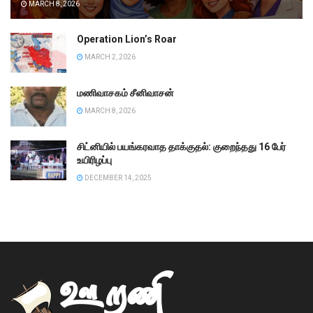
MARCH 8, 2026
Operation Lion’s Roar
MARCH 2, 2026
மணிவாசகம் சீனிவாசன்
MARCH 8, 2026
சிட்னியில் பயங்கரவாத தாக்குதல்: குறைந்தது 16 பேர்
உயிரிழப்பு
DECEMBER 14, 2025