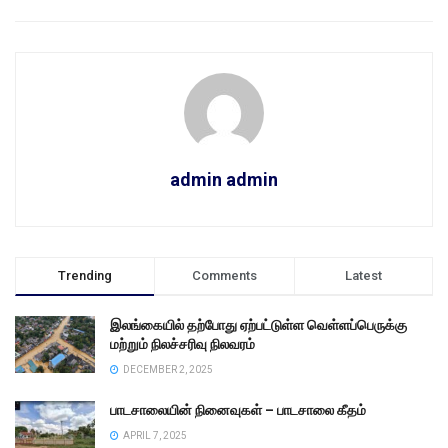
admin admin
Trending
Comments
Latest
இலங்கையில் தற்போது ஏற்பட்டுள்ள வெள்ளப்பெருக்கு
மற்றும் நிலச்சரிவு நிலவரம்
DECEMBER 2, 2025
பாடசாலையின் நினைவுகள் – பாடசாலை கீதம்
APRIL 7, 2025