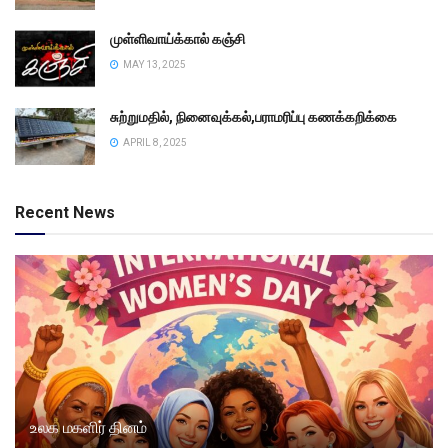
முள்ளிவாய்க்கால் கஞ்சி
MAY 13, 2025
சுற்றுமதில், நினைவுக்கல்,பராமரிப்பு கணக்கறிக்கை
APRIL 8, 2025
Recent News
உலக மகளிர் தினம்