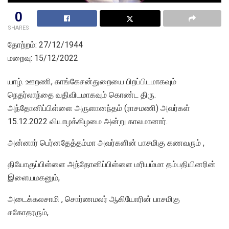
0
SHARES
தோற்றம்: 27/12/1944
மறைவு: 15/12/2022
யாழ். ஊறணி, காங்கேசன்துறையை பிறப்பிடமாகவும்
நெதர்லாந்தை வதிவிடமாகவும் கொண்ட திரு.
அந்தோனிப்பிள்ளை அருளானந்தம் (ராசமணி) அவர்கள்
15.12.2022 வியாழக்கிழமை அன்று காலமானார்.
அன்னார் பெர்னதேத்தம்மா அவர்களின் பாசமிகு கணவரும் ,
தியோகுப்பிள்ளை அந்தோனிப்பிள்ளை மரியம்மா தம்பதியினரின்
இளையமகனும்,
அடைக்கலசாமி , சொர்ணமலர் ஆகியோரின் பாசமிகு
சகோதரரும்,