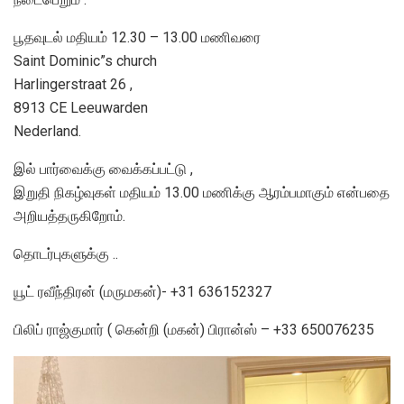
பூதவுடல் மதியம் 12.30 – 13.00 மணிவரை
Saint Dominic”s church
Harlingerstraat 26 ,
8913 CE Leeuwarden
Nederland.
இல் பார்வைக்கு வைக்கப்பட்டு ,
இறுதி நிகழ்வுகள் மதியம் 13.00 மணிக்கு ஆரம்பமாகும் என்பதை
அறியத்தருகிறோம்.
தொடர்புகளுக்கு ..
யூட் ரவீந்திரன் (மருமகன்)- +31 636152327
பிலிப் ராஜ்குமார் ( கென்றி (மகன்) பிரான்ஸ் – +33 650076235