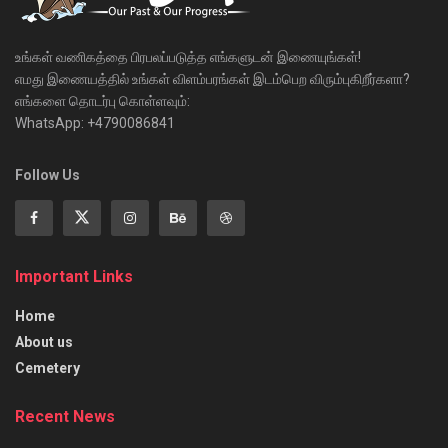
உங்கள் வணிகத்தை பிரபலப்படுத்த எங்களுடன் இணையுங்கள்!
எமது இணையத்தில் உங்கள் விளம்பரங்கள் இடம்பெற விரும்புகிறீர்களா?
எங்களை தொடர்பு கொள்ளவும்:
WhatsApp: +4790086841
Follow Us
Important Links
Home
About us
Cemetery
Recent News