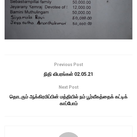
Previous Post
நிதி விபரங்கள் 02.05.21
Next Post
தொடரும் ஆக்கிரமிப்பின் மத்தியில் நம் பூர்வீகத்தைக் கட்டிக்
காப்போம்