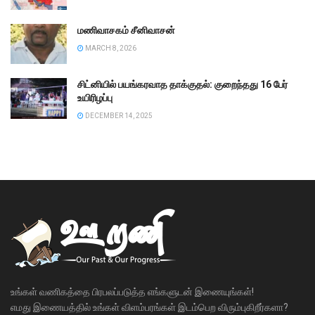
மணிவாசகம் சீனிவாசன்
MARCH 8, 2026
சிட்னியில் பயங்கரவாத தாக்குதல்: குறைந்தது 16 பேர்
உயிரிழப்பு
DECEMBER 14, 2025
உங்கள் வணிகத்தை பிரபலப்படுத்த எங்களுடன் இணையுங்கள்!
எமது இணையத்தில் உங்கள் விளம்பரங்கள் இடம்பெற விரும்புகிறீர்களா?