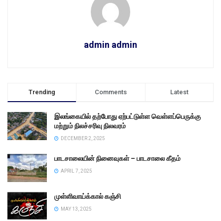
admin admin
Trending
Comments
Latest
இலங்கையில் தற்போது ஏற்பட்டுள்ள வெள்ளப்பெருக்கு
மற்றும் நிலச்சரிவு நிலவரம்
DECEMBER 2, 2025
பாடசாலையின் நினைவுகள் – பாடசாலை கீதம்
APRIL 7, 2025
முள்ளிவாய்க்கால் கஞ்சி
MAY 13, 2025