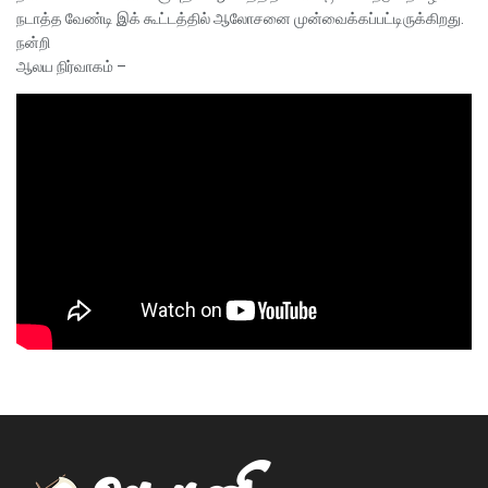
நடாத்த வேண்டி இக் கூட்டத்தில் ஆலோசனை முன்வைக்கப்பட்டிருக்கிறது.
நன்றி
ஆலய நிர்வாகம் –