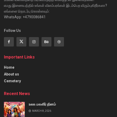
எமது இணையத்தில் உங்கள் விளம்பரங்கள் இடம்பெற விரும்புகிறீர்களா?
எங்களை தொடர்பு கொள்ளவும்:
WhatsApp: +4790086841
Follow Us
Important Links
Home
About us
Cemetery
Recent News
உலக மகளிர் தினம்
MARCH 8, 2026