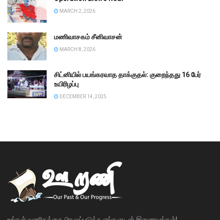
MARCH 2, 2026
மணிவாசகம் சீனிவாசன்
MARCH 8, 2026
சிட்னியில் பயங்கரவாத தாக்குதல்: குறைந்தது 16 பேர்
உயிரிழப்பு
DECEMBER 14, 2025
உங்கள் வணிகத்தை பிரபலப்படுத்த எங்களுடன் இணையுங்கள்!