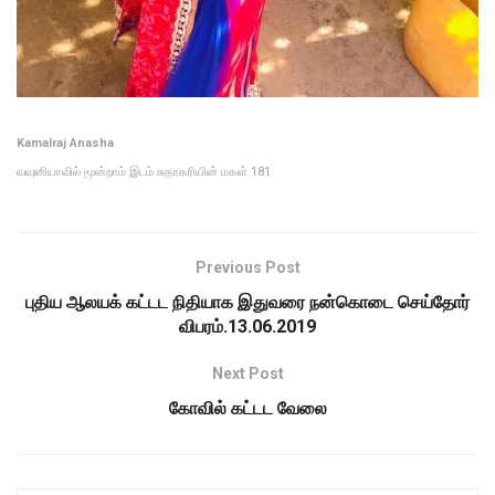
Kamalraj Anasha
வவுனியாவில் மூன்றாம் இடம் சுதாகரியின் மகள் 181
Previous Post
புதிய ஆலயக் கட்டட நிதியாக இதுவரை நன்கொடை செய்தோர்
விபரம்.13.06.2019
Next Post
கோவில் கட்டட வேலை