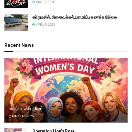
MAY 13, 2025
சுற்றுமதில், நினைவுக்கல்,பராமரிப்பு கணக்கறிக்கை
APRIL 8, 2025
Recent News
உலக மகளிர் தினம்
MARCH 8, 2026
Operation Lion’s Roar