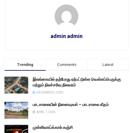
admin admin
Trending
Comments
Latest
இலங்கையில் தற்போது ஏற்பட்டுள்ள வெள்ளப்பெருக்கு
மற்றும் நிலச்சரிவு நிலவரம்
DECEMBER 2, 2025
பாடசாலையின் நினைவுகள் – பாடசாலை கீதம்
APRIL 7, 2025
முள்ளிவாய்க்கால் கஞ்சி