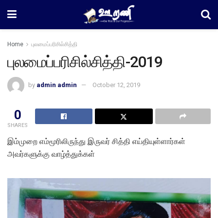
Home
புலமைப்பரிசில்சித்தி
புலமைப்பரிசில்சித்தி-2019
by
admin admin
October 12, 2019
0
SHARES
இம்முறை எம்மூரிலிருந்து இருவர் சித்தி எய்தியுள்ளார்கள்
அவர்களுக்கு வாழ்த்துக்கள்