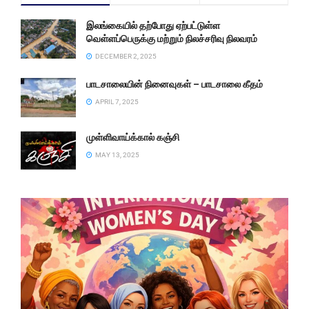
இலங்கையில் தற்போது ஏற்பட்டுள்ள
வெள்ளப்பெருக்கு மற்றும் நிலச்சரிவு நிலவரம்
DECEMBER 2, 2025
பாடசாலையின் நினைவுகள் – பாடசாலை கீதம்
APRIL 7, 2025
முள்ளிவாய்க்கால் கஞ்சி
MAY 13, 2025