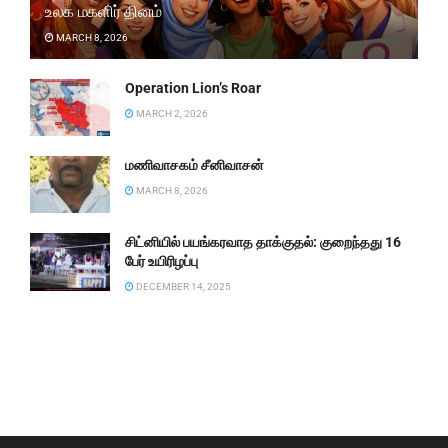
உலக மகளிர் தினம்
MARCH 8, 2026
Operation Lion’s Roar
MARCH 2, 2026
மணிவாசகம் சீனிவாசன்
MARCH 8, 2026
சிட்னியில் பயங்கரவாத தாக்குதல்: குறைந்தது 16
பேர் உயிரிழப்பு
DECEMBER 14, 2025