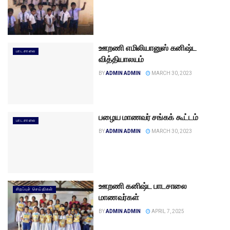
ஊறணி எமிலியானுஸ் கனிஷ்ட
பாடசாலை
வித்தியாலயம்
BY
ADMIN ADMIN
MARCH 30, 2023
பழைய மாணவர் சங்கக் கூட்டம்
பாடசாலை
BY
ADMIN ADMIN
MARCH 30, 2023
ஊறணி கனிஷ்ட பாடசாலை
சிறப்புச் செய்திகள்
மாணவர்கள்
BY
ADMIN ADMIN
APRIL 7, 2025