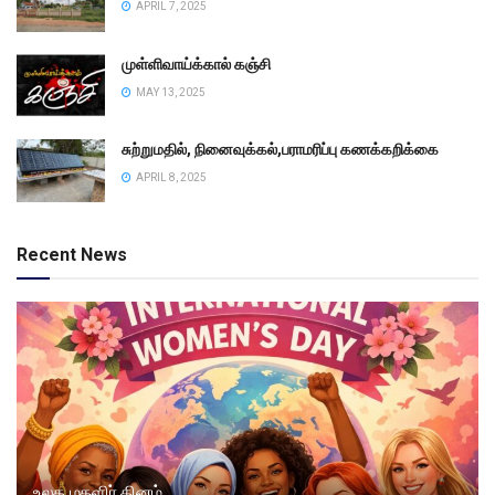
APRIL 7, 2025
முள்ளிவாய்க்கால் கஞ்சி
MAY 13, 2025
சுற்றுமதில், நினைவுக்கல்,பராமரிப்பு கணக்கறிக்கை
APRIL 8, 2025
Recent News
உலக மகளிர் தினம்