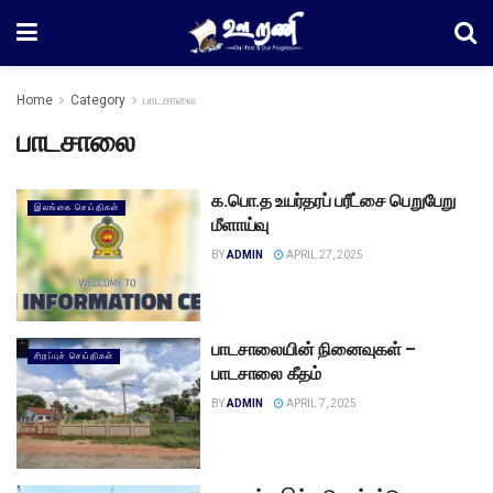
Home
Category
பாடசாலை
பாடசாலை
க.பொ.த உயர்தரப் பரீட்சை பெறுபேறு
இலங்கை செய்திகள்
மீளாய்வு
BY
ADMIN
APRIL 27, 2025
பாடசாலையின் நினைவுகள் –
சிறப்புச் செய்திகள்
பாடசாலை கீதம்
BY
ADMIN
APRIL 7, 2025