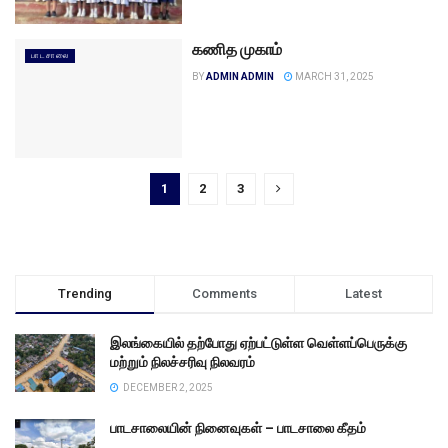
கணித முகாம்
பாடசாலை
BY
ADMIN ADMIN
MARCH 31, 2025
1
2
3
Trending
Comments
Latest
இலங்கையில் தற்போது ஏற்பட்டுள்ள வெள்ளப்பெருக்கு
மற்றும் நிலச்சரிவு நிலவரம்
DECEMBER 2, 2025
பாடசாலையின் நினைவுகள் – பாடசாலை கீதம்