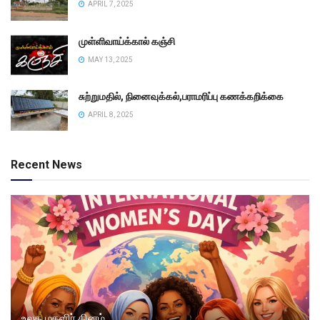
APRIL 7, 2025
முள்ளிவாய்க்கால் கஞ்சி
MAY 13, 2025
சுற்றுமதில், நினைவுக்கல்,பராமரிப்பு கணக்கறிக்கை
APRIL 8, 2025
Recent News
உலக மகளிர் தினம்