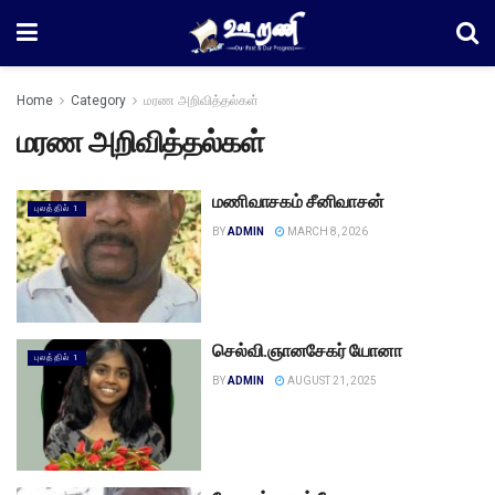
Home
Category
மரண அறிவித்தல்கள்
மரண அறிவித்தல்கள்
மணிவாசகம் சீனிவாசன்
புலத்தில் 1
BY
ADMIN
MARCH 8, 2026
செல்வி.ஞானசேகர் யோனா
புலத்தில் 1
BY
ADMIN
AUGUST 21, 2025