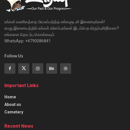
உங்கள் வணிகத்தை பிரபலப்படுத்த எங்களுடன் இணையுங்கள்!
எமது இணையத்தில் உங்கள் விளம்பரங்கள் இடம்பெற விரும்புகிறீர்களா?
எங்களை தொடர்பு கொள்ளவும்:
WhatsApp: +4790086841
Follow Us
Important Links
Home
About us
Cemetery
Recent News