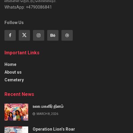
எங்களை தொடர்பு கொள்ளவும்:
WhatsApp: +4790086841
Follow Us
Important Links
Home
About us
Cemetery
Recent News
உலக மகளிர் தினம்
MARCH 8, 2026
Operation Lion’s Roar