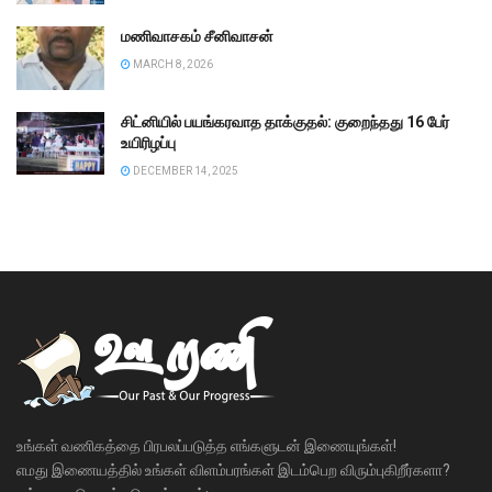
மணிவாசகம் சீனிவாசன்
MARCH 8, 2026
சிட்னியில் பயங்கரவாத தாக்குதல்: குறைந்தது 16 பேர்
உயிரிழப்பு
DECEMBER 14, 2025
உங்கள் வணிகத்தை பிரபலப்படுத்த எங்களுடன் இணையுங்கள்!
எமது இணையத்தில் உங்கள் விளம்பரங்கள் இடம்பெற விரும்புகிறீர்களா?