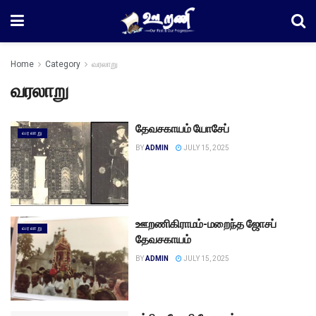
Home
Category
வரலாறு
வரலாறு
தேவசகாயம் யோசேப்
வரலாறு
BY
ADMIN
JULY 15, 2025
ஊறணிகிராமம்-மறைந்த ஜோசப்
வரலாறு
தேவசகாயம்
BY
ADMIN
JULY 15, 2025