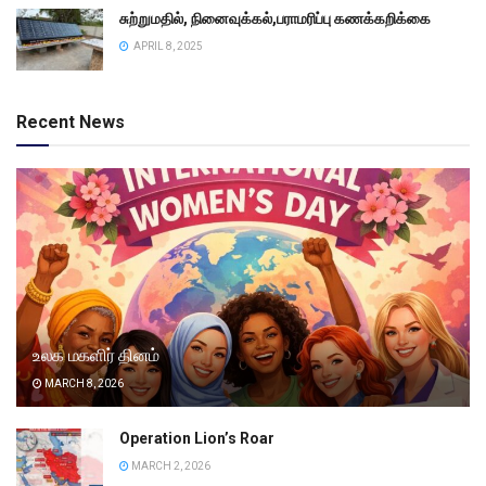
சுற்றுமதில், நினைவுக்கல்,பராமரிப்பு கணக்கறிக்கை
APRIL 8, 2025
Recent News
உலக மகளிர் தினம்
MARCH 8, 2026
Operation Lion’s Roar
MARCH 2, 2026