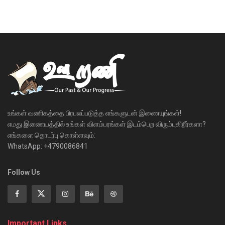
உங்கள் வணிகத்தை பிரபலப்படுத்த எங்களுடன் இணையுங்கள்!
எமது இணையத்தில் உங்கள் விளம்பரங்கள் இடம்பெற விரும்புகிறீர்களா?
எங்களை தொடர்பு கொள்ளவும்:
WhatsApp: +4790086841
Follow Us
Important Links