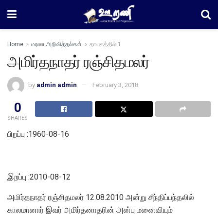
Home
மரண அறிவித்தல்கள்
தாயகத்தில் 1
அமிர்தநாதர் ரஞ்சிதமலர்
by
admin admin
February 3, 2018
0
SHARES
பிறப்பு :1960-08-16
இறப்பு :2010-08-12
அமிர்தநாதர் ரஞ்சிதமலர் 12.08.2010 அன்று சீந்திப்பந்தலில்
காலமானார் இவர் அமிர்தனாதரின் அன்பு மனைவியும்