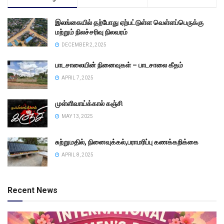
இலங்கையில் தற்போது ஏற்பட்டுள்ள வெள்ளப்பெருக்கு
மற்றும் நிலச்சரிவு நிலவரம்
DECEMBER 2, 2025
பாடசாலையின் நினைவுகள் – பாடசாலை கீதம்
APRIL 7, 2025
முள்ளிவாய்க்கால் கஞ்சி
MAY 13, 2025
சுற்றுமதில், நினைவுக்கல்,பராமரிப்பு கணக்கறிக்கை
APRIL 8, 2025
Recent News