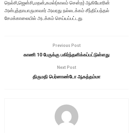
நெல்சி,ஜென்சி,மதன்,கமல்(காலம் சென்ற) ஆகியோரின்
அன்புத்தாயாருமாவார் அவரது நல்லடக்கம் சீந்திப்பந்தல்
சேமக்காலையில் அடக்கம் செய்யப்பட்டது.
Previous Post
காணி 10 பேருக்கு பகிர்ந்தளிக்கப்பட்டுள்ளது
Next Post
திருமதி பெர்னாண்டோ ஆகத்தம்மா