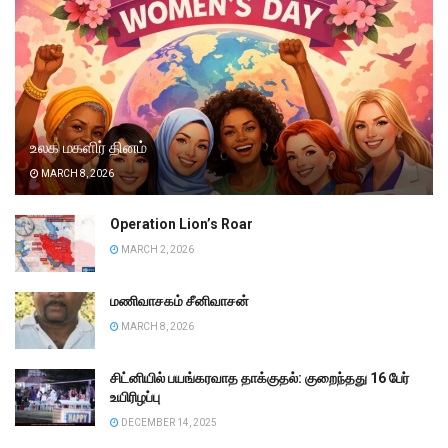
உலக மகளிர் தினம்
MARCH 8, 2026
Operation Lion’s Roar
MARCH 2, 2026
மணிவாசகம் சீனிவாசன்
MARCH 8, 2026
சிட்னியில் பயங்கரவாத தாக்குதல்: குறைந்தது 16 பேர்
உயிரிழப்பு
DECEMBER 14, 2025