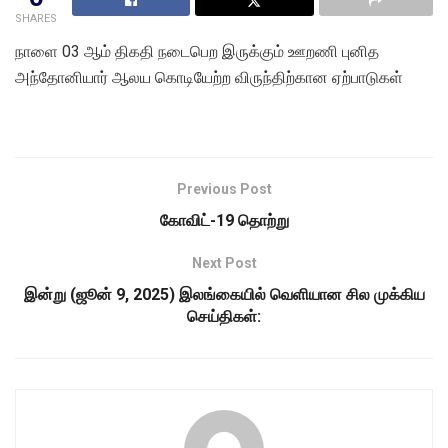
SHARES
நாளை 03 ஆம் திகதி நடைபெற இருக்கும் ஊறணி புனித
அந்தோனியார் ஆலய கொடியேற்ற விருந்திற்கான ஏற்பாடுகள்
Previous Post
கோவிட்-19 தொற்று
Next Post
இன்று (ஜூன் 9, 2025) இலங்கையில் வெளியான சில முக்கிய
செய்திகள்: