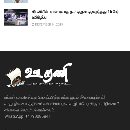
சிட்னியில் பயங்கரவாத தாக்குதல்: குறைந்தது 16 பேர்
உயிரிழப்பு
DECEMBER 14, 2025
உங்கள் வணிகத்தை பிரபலப்படுத்த எங்களுடன் இணையுங்கள்!
எமது இணையத்தில் உங்கள் விளம்பரங்கள் இடம்பெற விரும்புகிறீர்களா?
எங்களை தொடர்பு கொள்ளவும்:
WhatsApp: +4790086841