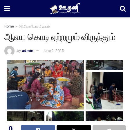
Home
அந்தோனியார் ஆலயம்
ஆலய கொடி ஏற்றமும் விருந்தும்
by
admin
June 2, 2025
0