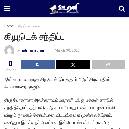
Home
திருப்பணி சபை
கியூடெக் சந்திப்பு
by
admin admin
March 30, 2023
0
SHARES
இன்றைய பொழுது கியூடெக் இயக்குநர் அடுட்திரு.யூஜின்
அடிகளாரை நானும்
திரு யோகராசா அண்ணாவும் ஊறணி பங்கு மக்கள் சார்பில்
சந்தித்தோம். தற்காலிக ஆலயம், பொது மண்டபம், முன்பள்ளி
மற்றும் நூலகம் தொடர்பான விடயங்களை முன்வைத்தோம்.
எனினும் இயக்குநர் அவர்கள் இவ்விடயங்கள் சார்பாக பிடி