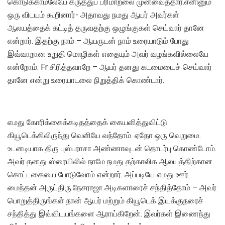
கொடுக்காமலேயே கருத்துப் பரிமாறலை முன்வைத்தார்.எனினும்
ஒரு விடயம் கூறினார்- அதாவது நமது ஆயர் அவர்கள்
ஆலயத்தைக் கட்டித் தருவதற்கு ஒழுங்குகள் செய்வார் தானே
என்றார். இதற்கு நாம் – ஆயருடன் நாம் உரையாடும் போது
இவ்வாறான உறுதி மொழிகள் எதையும் அவர் வழங்கவில்லையே
என்றோம். Fr சிரித்தவாறே – ஆயர் தனது கடமையைச் செய்வார்
தானே என்று உரையாடலை நிறுத்திக் கொண்டார்.
எமது கோரிக்கைக்கடிதத்தைக் கையளித்துவிட்டு
கியூடெக்கிலிருந்து வெளியே வந்தோம். ஏதோ ஒரு வெறுமை.
உடனடியாக திரு புஸ்பராசா அண்ணாவுடன் தொடர்பு கொண்டோம்.
அவர் தனது ஸ்ரையிலில் நாமே நமது தற்காலிக ஆலயத்திற்கான
கொட்டகையை போடுவோம் என்றார். அப்படியே எமது ஊர்
மைந்தன் அருட்திரு.நேசராஜா அடிகளாரைச் சந்தித்தோம் – அவர்
பொறுத்திருங்கள் நான் ஆயர் மற்றும் கியூடெக் இயக்குநரைச்
சந்தித்து இவ்விடயங்களை ஆராய்கிறேன். இவர்கள் இணைந்து