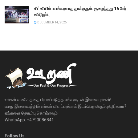
சிட்னியில் பயங்கரவாத தாக்குதல்: குறைந்தது 16 பேர்
உயிரிழப்பு
DECEMBER 14, 2025
உங்கள் வணிகத்தை பிரபலப்படுத்த எங்களுடன் இணையுங்கள்!
எமது இணையத்தில் உங்கள் விளம்பரங்கள் இடம்பெற விரும்புகிறீர்களா?
எங்களை தொடர்பு கொள்ளவும்:
WhatsApp: +4790086841
Follow Us