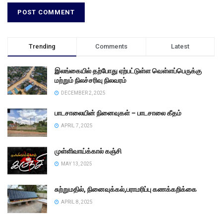
Trending
Comments
Latest
இலங்கையில் தற்போது ஏற்பட்டுள்ள வெள்ளப்பெருக்கு
மற்றும் நிலச்சரிவு நிலவரம்
DECEMBER 2, 2025
பாடசாலையின் நினைவுகள் – பாடசாலை கீதம்
APRIL 7, 2025
முள்ளிவாய்க்கால் கஞ்சி
MAY 13, 2025
சுற்றுமதில், நினைவுக்கல்,பராமரிப்பு கணக்கறிக்கை
APRIL 8, 2025