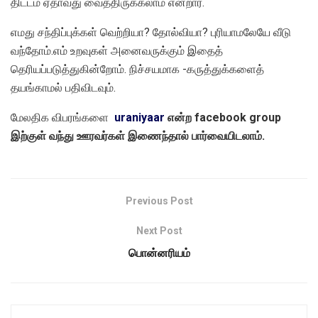
திட்டம் ஏதாவது வைத்திருக்கலாம் என்றார்.
எமது சந்திப்புக்கள் வெற்றியா? தோல்வியா? புரியாமலேயே வீடு
வந்தோம்.எம் உறவுகள் அனைவருக்கும் இதைத்
தெரியப்படுத்துகின்றோம். நிச்சயமாக -கருத்துக்களைத்
தயங்காமல் பதிவிடவும்.
மேலதிக விபரங்களை
uraniyaar
என்ற facebook group
இற்குள்
வந்து ஊரவர்கள் இணைந்தால்
பார்வையிடலாம்.
Previous Post
Next Post
பொன்னரியம்