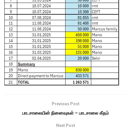
Previous Post
பாடசாலையின் நினைவுகள் – பாடசாலை கீதம்
Next Post