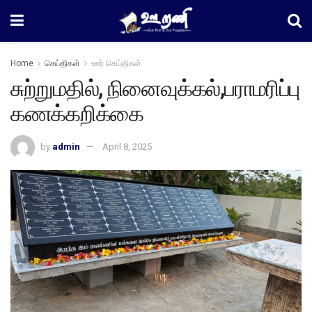
Home
செய்திகள்
ஊர் செய்திகள்
சுற்றுமதில், நினைவுக்கல்,பராமரிப்பு
கணக்கறிக்கை
by
admin
April 8, 2025