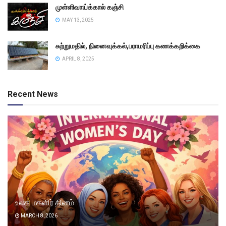
முள்ளிவாய்க்கால் கஞ்சி
MAY 13, 2025
சுற்றுமதில், நினைவுக்கல்,பராமரிப்பு கணக்கறிக்கை
APRIL 8, 2025
Recent News
உலக மகளிர் தினம்
MARCH 8, 2026