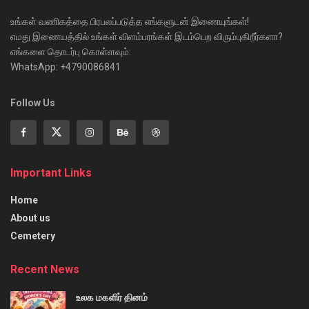
உங்கள் வணிகத்தை பிரபலப்படுத்த எங்களுடன் இணையுங்கள்!
எமது இணையத்தில் உங்கள் விளம்பரங்கள் இடம்பெற விரும்புகிறீர்களா?
எங்களை தொடர்பு கொள்ளவும்:
WhatsApp: +4790086841
Follow Us
Important Links
Home
About us
Cemetery
Recent News
உலக மகளிர் தினம்