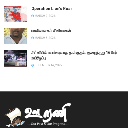
Operation Lion’s Roar
MARCH 2, 2026
மணிவாசகம் சீனிவாசன்
MARCH 8, 2026
சிட்னியில் பயங்கரவாத தாக்குதல்: குறைந்தது 16 பேர்
உயிரிழப்பு
DECEMBER 14, 2025