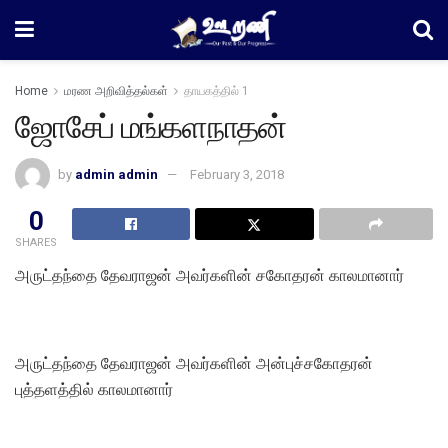
Home
மரண அறிவித்தல்கள்
தாயகத்தில் 1
ஜோசேப் மங்களநாதன்
by
admin admin
February 3, 2018
0
SHARES
அருட்தந்தை தேவராஜன் அவர்களின் சகோதரன் காலமானார்
அருட்தந்தை தேவராஜன் அவர்களின் அன்புச்சகோதரன்
புத்தளத்தில் காலமானார்