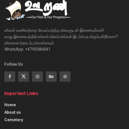
உங்கள் வணிகத்தை பிரபலப்படுத்த எங்களுடன் இணையுங்கள்!
எமது இணையத்தில் உங்கள் விளம்பரங்கள் இடம்பெற விரும்புகிறீர்களா?
எங்களை தொடர்பு கொள்ளவும்:
WhatsApp: +4790086841
Follow Us
Important Links
Home
About us
Cemetery