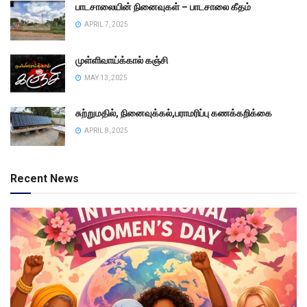
பாடசாலையின் நினைவுகள் – பாடசாலை கீதம்
APRIL 7, 2025
முள்ளிவாய்க்கால் கஞ்சி
MAY 13, 2025
சுற்றுமதில், நினைவுக்கல்,பராமரிப்பு கணக்கறிக்கை
APRIL 8, 2025
Recent News