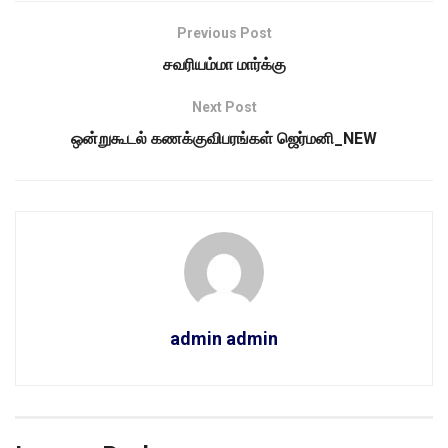
Previous Post
சவரியம்மா மார்க்கு
Next Post
ஒன்றுகூடல் கணக்குவிபரங்கள் ஜெர்மனி_NEW
admin admin