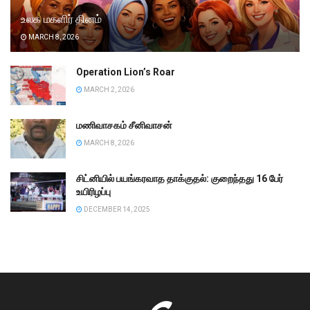
உலக மகளிர் தினம்
MARCH 8, 2026
Operation Lion’s Roar
MARCH 2, 2026
மணிவாசகம் சீனிவாசன்
MARCH 8, 2026
சிட்னியில் பயங்கரவாத தாக்குதல்: குறைந்தது 16 பேர்
உயிரிழப்பு
DECEMBER 14, 2025