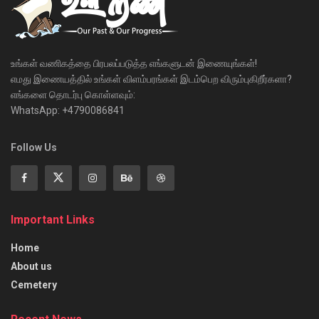
உங்கள் வணிகத்தை பிரபலப்படுத்த எங்களுடன் இணையுங்கள்!
எமது இணையத்தில் உங்கள் விளம்பரங்கள் இடம்பெற விரும்புகிறீர்களா?
எங்களை தொடர்பு கொள்ளவும்:
WhatsApp: +4790086841
Follow Us
Important Links
Home
About us
Cemetery