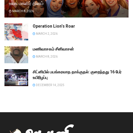
உலக மகளிர் தினம்
MARCH 8, 2026
Operation Lion’s Roar
MARCH 2, 2026
மணிவாசகம் சீனிவாசன்
MARCH 8, 2026
சிட்னியில் பயங்கரவாத தாக்குதல்: குறைந்தது 16 பேர்
உயிரிழப்பு
DECEMBER 14, 2025