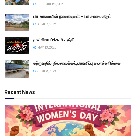
DECEMBER 2, 2025
பாடசாலையின் நினைவுகள் – பாடசாலை கீதம்
APRIL 7, 2025
முள்ளிவாய்க்கால் கஞ்சி
MAY 13, 2025
சுற்றுமதில், நினைவுக்கல்,பராமரிப்பு கணக்கறிக்கை
APRIL 8, 2025
Recent News