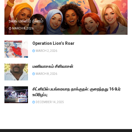
உலக மகளிர் தினம்
MARCH 8, 2026
Operation Lion’s Roar
MARCH 2, 2026
மணிவாசகம் சீனிவாசன்
MARCH 8, 2026
சிட்னியில் பயங்கரவாத தாக்குதல்: குறைந்தது 16 பேர்
உயிரிழப்பு
DECEMBER 14, 2025