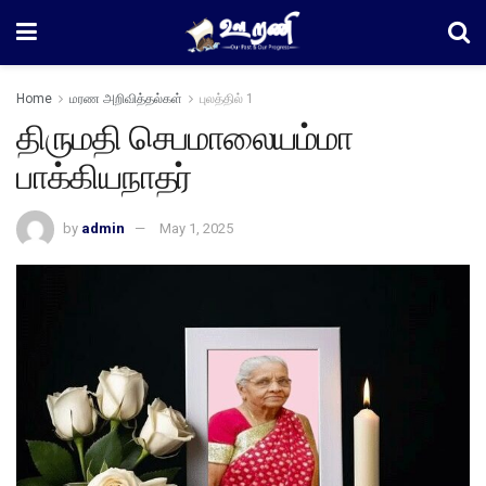
Home
மரண அறிவித்தல்கள்
புலத்தில் 1
திருமதி செபமாலையம்மா
பாக்கியநாதர்
by
admin
May 1, 2025