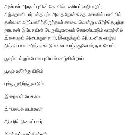
அன்பன் அருளப்புவின் கோவில் பணியும் வழிபாடும்,
அந்தோனியார் பக்தியும்; அதை நோக்கிதே. கோவில் பணியில்
தன்னை அர்ப்பணிந்திருந்தவர் சாவை வென்று உயிர்த்தெழுந்த
நாயகன் இயேசுவின் பெருவிழாவைக் கொண்டாடும் வாரத்தில்
இறைபதம் அடைந்துள்ளார், இவருக்கும் அப்பபுனித வாழ்வு
நித்தியமாக உரித்தாகட்டும் என வாழ்த்துவோம், நம்புவோம்.
பூவும்; புல்லும் போல புவியில் வாழ்கின்றாய்
பூவும் உதிர்ந்துவிடும்
புல்லுமுதிர்ந்துவிடும்.
இறைவன் யேசுவே
இறப்பைக் கடந்தவர்
ஆவரில் நிலைப்பவர்
இறந்தும் வாழ்கின்றார்.