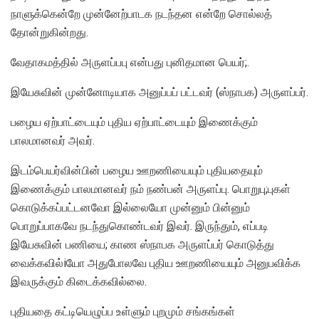
நாளுக்கென்றே முன்னேற்பாடக நடந்தன என்றே சொல்லத்
தோன்றுகின்றது.
வேதாகமத்தில் அருளப்பபு என்பது புனிதமான பெயர்;.
இயேசுவின் முன்னோடியாக அனுப்பப் பட்டவர் (ஸ்நாபக) அருளப்பர்.
பழைய ஏற்பாட்டையும் புதிய ஏற்பாட்டையும் இணைக்கும்
பாலமானவர் அவர்.
இடம்பெயர்வின்பின் பழைய ஊறணியையும் புதியதையும்
இணைக்கும் பாலமானவர் நம் நண்பன் அருளப்பு. பொறுபு;புகள்
கொடுக்கப்பட்டனவோ இல்லையோ முன்னும் பின்னும்
பொறுப்பாகவே நடந்துகொண்டவர் இவர். இருந்தும், எப்படி
இயேசுவின் பணியை; காண ஸ்நாபக அருளப்பர் கொடுத்து
வைக்கவில்iயோ அதுபோலவே புதிய ஊறணியையும் அனுபவிக்க
இவருக்கும் கிடைக்கவில்லை.
புதியதை கட்டியெழுப்ப உள்ளும் புறமும் சங்கங்கள்