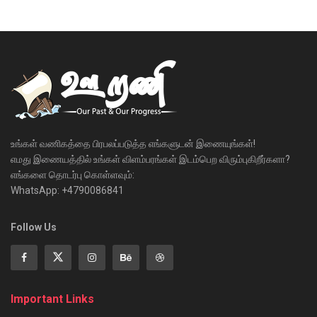
உங்கள் வணிகத்தை பிரபலப்படுத்த எங்களுடன் இணையுங்கள்!
எமது இணையத்தில் உங்கள் விளம்பரங்கள் இடம்பெற விரும்புகிறீர்களா?
எங்களை தொடர்பு கொள்ளவும்:
WhatsApp: +4790086841
Follow Us
Important Links