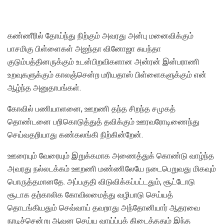
கண்ணீரில் தோய்ந்து நிற்கும் அவரது அன்பு மனைவிக்கும்
பாசமிகு பிள்ளைகள் அஐந்தா வினோஜா சுயந்தா
குடும்பத்தினருக்கும் உடன்பிறவிகளான அன்ரன் இன்பராணி
உறவுகளுக்கும் காலஞ்சென்ற மரியதாஸ் பிள்ளைகளுக்கும் என்
ஆழ்ந்த அனுதாபங்கள்.
கோவில் பணியாளனை, ஊறணி தந்த சிறந்த சமுகத்
தொண்டனை பறிகொடுத்துத் தவிக்கும் ஊரவரோடிணைந்து
செய்வதறியாது கண்கலங்கி நிற்கின்றேன்.
ஊரையும் வேரையும் இறுக்கமாக அணைத்துக் கொண்டு வாழ்ந்த
அவரது நல்லடக்கம் ஊறணி மண்ணிலேயே நடைபெறுவது மிகவும்
பொருத்தமானதே. அப்பகுதி விடுவிக்கப்பட்டதும், சூட்டோடு
சூடாக தற்காலிக கோவிலமைத்து வழிபாடு செய்யத்
தொடங்கியதும் செவ்வாய் தவறாது அந்தோனியார் ஆதரவை
நாடிச்சென்று ஆவன செய்ய வாய்ப்புக் கிடைத்ததும் இந்த