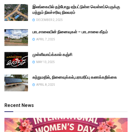
இலங்கையில் தற்போது ஏற்பட்டுள்ள வெள்ளப்பெருக்கு
மற்றும் நிலச்சரிவு நிலவரம்
DECEMBER 2, 2025
பாடசாலையின் நினைவுகள் – பாடசாலை கீதம்
APRIL 7, 2025
முள்ளிவாய்க்கால் கஞ்சி
MAY 13, 2025
சுற்றுமதில், நினைவுக்கல்,பராமரிப்பு கணக்கறிக்கை
APRIL 8, 2025
Recent News