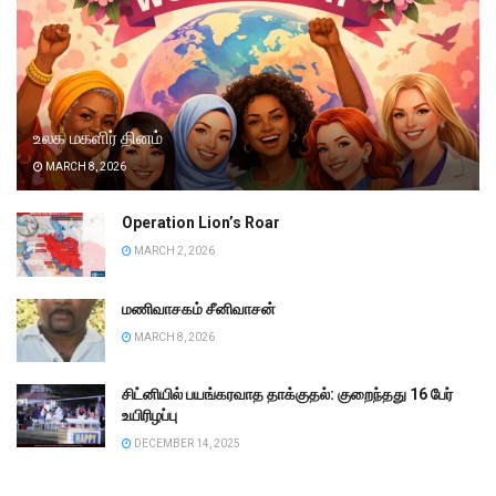
உலக மகளிர் தினம்
MARCH 8, 2026
Operation Lion’s Roar
MARCH 2, 2026
மணிவாசகம் சீனிவாசன்
MARCH 8, 2026
சிட்னியில் பயங்கரவாத தாக்குதல்: குறைந்தது 16 பேர்
உயிரிழப்பு
DECEMBER 14, 2025