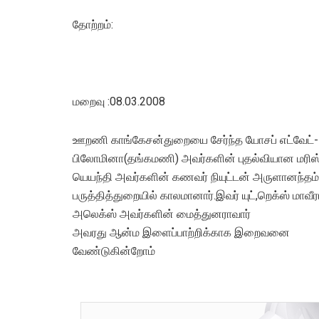
தோற்றம்:
மறைவு :08.03.2008
ஊறணி காங்கேசன்துறையை சேர்ந்த யோசப் எட்வேட்-
பிலோமினா(தங்கமணி) அவர்களின் புதல்வியான மரிஸ
யெயந்தி அவர்களின் கணவர் நியுட்டன் அருளானந்தம்
பருத்தித்துறையில் காலமானார்.இவர் யுட்,றெக்ஸ் மாவீ
அலெக்ஸ் அவர்களின் மைத்துனராவார்
அவரது ஆன்ம இளைப்பாற்றிக்காக இறைவனை
வேண்டுகின்றோம்