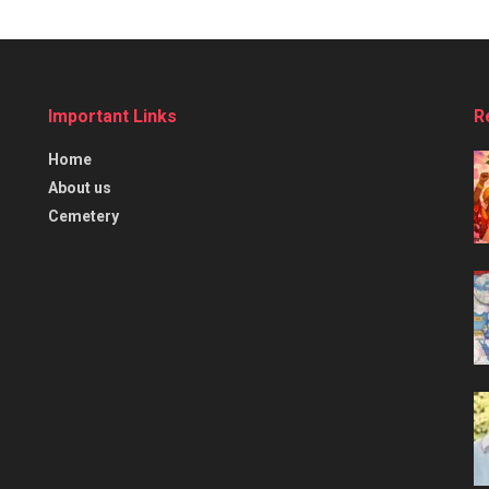
Important Links
R
Home
About us
Cemetery