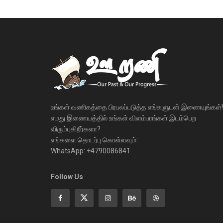
உங்கள் வணிகத்தை பிரபலப்படுத்த எங்களுடன் இணையுங்கள்!
எமது இணையத்தில் உங்கள் விளம்பரங்கள் இடம்பெற
விரும்புகிறீர்களா?
எங்களை தொடர்பு கொள்ளவும்:
WhatsApp: +4790086841
Follow Us