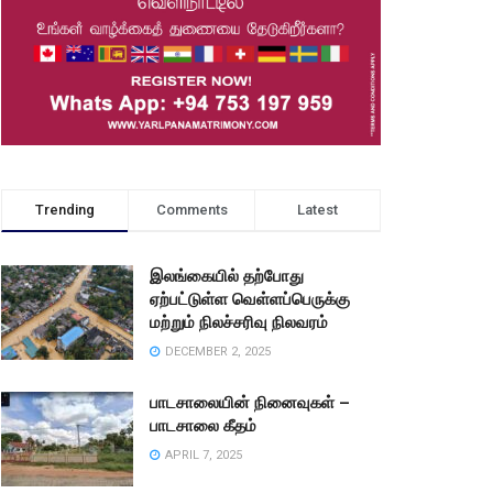
Trending
Comments
Latest
இலங்கையில் தற்போது
ஏற்பட்டுள்ள வெள்ளப்பெருக்கு
மற்றும் நிலச்சரிவு நிலவரம்
DECEMBER 2, 2025
பாடசாலையின் நினைவுகள் –
பாடசாலை கீதம்
APRIL 7, 2025