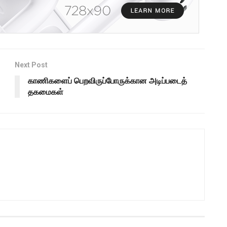
Next Post
காணிகளைப் பெறவிருப்போருக்கான அடிப்படைத்
தகமைகள்