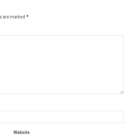
*
ds are marked
Website