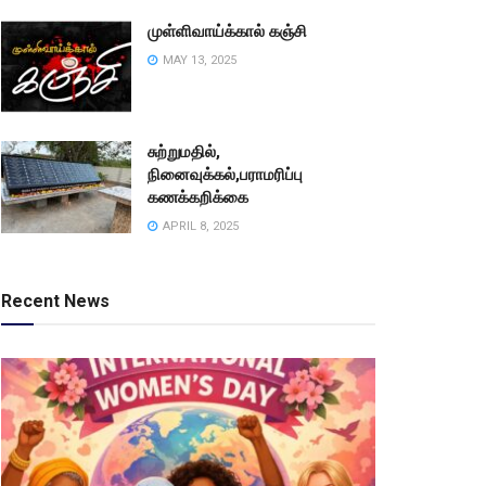
முள்ளிவாய்க்கால் கஞ்சி
MAY 13, 2025
சுற்றுமதில்,
நினைவுக்கல்,பராமரிப்பு
கணக்கறிக்கை
APRIL 8, 2025
Recent News