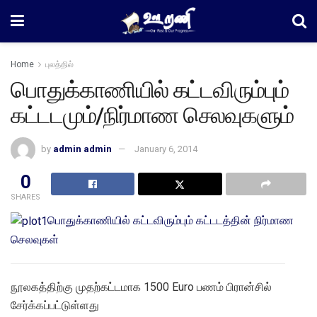
Home
புலத்தில்
பொதுக்காணியில் கட்டவிரும்பும்
கட்டடமும்/நிர்மாண செலவுகளும்
by
admin admin
January 6, 2014
0
SHARES
பொதுக்காணியில் கட்டவிரும்பும் கட்டடத்தின் நிர்மாண
செலவுகள்
நூலகத்திற்கு முதற்கட்டமாக 1500 Euro பணம் பிரான்சில்
சேர்க்கப்பட்டுள்ளது