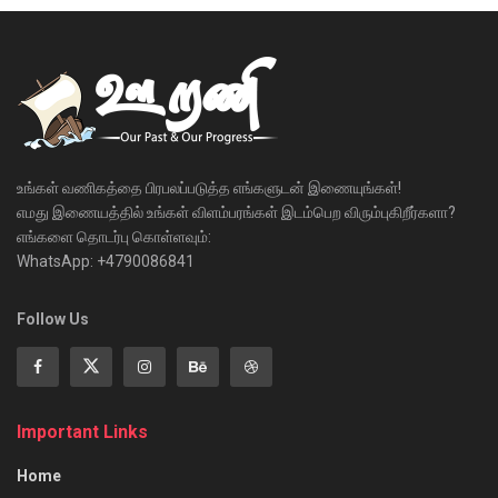
உங்கள் வணிகத்தை பிரபலப்படுத்த எங்களுடன் இணையுங்கள்!
எமது இணையத்தில் உங்கள் விளம்பரங்கள் இடம்பெற விரும்புகிறீர்களா?
எங்களை தொடர்பு கொள்ளவும்:
WhatsApp: +4790086841
Follow Us
Important Links
Home