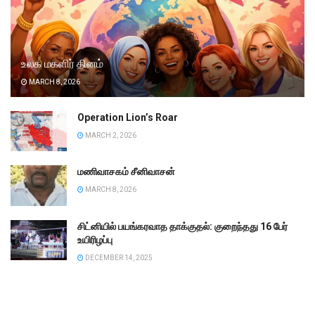
உலக மகளிர் தினம்
MARCH 8, 2026
Operation Lion’s Roar
MARCH 2, 2026
மணிவாசகம் சீனிவாசன்
MARCH 8, 2026
சிட்னியில் பயங்கரவாத தாக்குதல்: குறைந்தது 16 பேர்
உயிரிழப்பு
DECEMBER 14, 2025