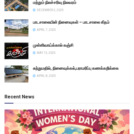
மற்றும் நிலச்சரிவு நிலவரம்
DECEMBER 2, 2025
பாடசாலையின் நினைவுகள் – பாடசாலை கீதம்
APRIL 7, 2025
முள்ளிவாய்க்கால் கஞ்சி
MAY 13, 2025
சுற்றுமதில், நினைவுக்கல்,பராமரிப்பு கணக்கறிக்கை
APRIL 8, 2025
Recent News