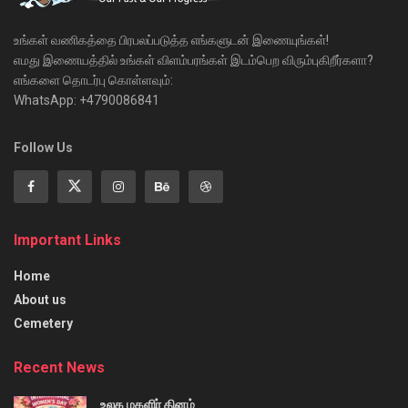
உங்கள் வணிகத்தை பிரபலப்படுத்த எங்களுடன் இணையுங்கள்!
எமது இணையத்தில் உங்கள் விளம்பரங்கள் இடம்பெற விரும்புகிறீர்களா?
எங்களை தொடர்பு கொள்ளவும்:
WhatsApp: +4790086841
Follow Us
Important Links
Home
About us
Cemetery
Recent News
உலக மகளிர் தினம்