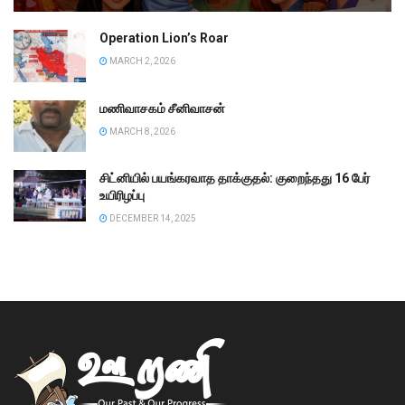
Operation Lion’s Roar
MARCH 2, 2026
மணிவாசகம் சீனிவாசன்
MARCH 8, 2026
சிட்னியில் பயங்கரவாத தாக்குதல்: குறைந்தது 16 பேர்
உயிரிழப்பு
DECEMBER 14, 2025