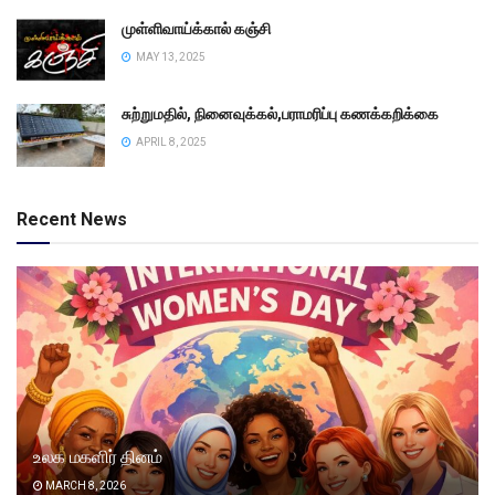
முள்ளிவாய்க்கால் கஞ்சி
MAY 13, 2025
சுற்றுமதில், நினைவுக்கல்,பராமரிப்பு கணக்கறிக்கை
APRIL 8, 2025
Recent News
உலக மகளிர் தினம்
MARCH 8, 2026