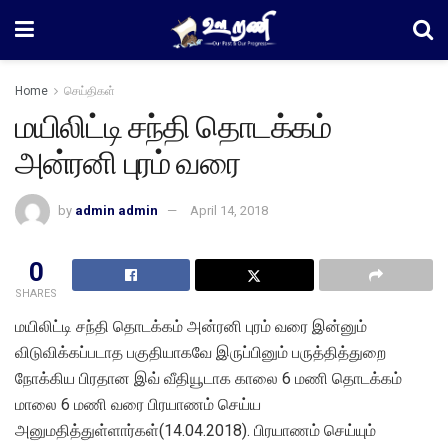
Home
செய்திகள்
மயிலிட்டி சந்தி தொடக்கம்
அன்ரனி புரம் வரை
by
admin admin
April 14, 2018
0
SHARES
மயிலிட்டி சந்தி தொடக்கம் அன்ரனி புரம் வரை இன்னும்
விடுவிக்கப்படாத பகுதியாகவே இருப்பினும் பருத்தித்துறை
நோக்கிய பிரதான இவ் வீதியூடாக காலை 6 மணி தொடக்கம்
மாலை 6 மணி வரை பிரயாணம் செய்ய
அனுமதித்துள்ளார்கள்(14.04.2018). பிரயாணம் செய்யும்