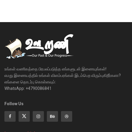
உங்கள் வணிகத்தை பிரபலப்படுத்த எங்களுடன் இணையுங்கள்!
எமது இணையத்தில் உங்கள் விளம்பரங்கள் இடம்பெற விரும்புகிறீர்களா?
எங்களை தொடர்பு கொள்ளவும்:
WhatsApp: +4790086841
Follow Us