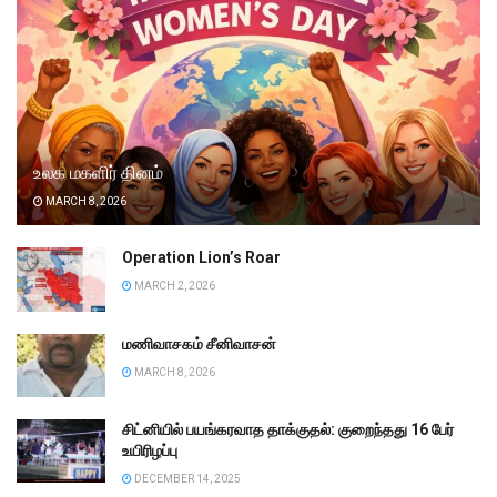
உலக மகளிர் தினம்
MARCH 8, 2026
Operation Lion’s Roar
MARCH 2, 2026
மணிவாசகம் சீனிவாசன்
MARCH 8, 2026
சிட்னியில் பயங்கரவாத தாக்குதல்: குறைந்தது 16 பேர்
உயிரிழப்பு
DECEMBER 14, 2025