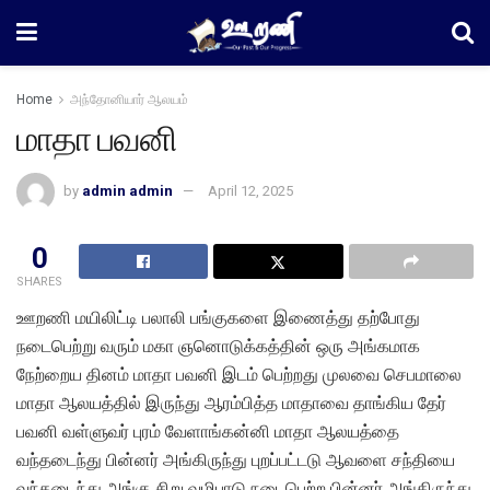
Home
அந்தோனியார் ஆலயம்
மாதா பவனி
by
admin admin
April 12, 2025
0
SHARES
ஊறணி மயிலிட்டி பலாலி பங்குகளை இணைத்து தற்போது
நடைபெற்று வரும் மகா ஞனொடுக்கத்தின் ஒரு அங்கமாக
நேற்றைய தினம் மாதா பவனி இடம் பெற்றது முலவை செபமாலை
மாதா ஆலயத்தில் இருந்து ஆரம்பித்த மாதாவை தாங்கிய தேர்
பவனி வள்ளுவர் புரம் வேளாங்கன்னி மாதா ஆலயத்தை
வந்தடைந்து பின்னர் அங்கிருந்து புறப்பட்டடு ஆவளை சந்தியை
வந்தடைந்து அங்கு சிறு வழிபாடு நடைபெற்ற பின்னர் அங்கிருந்து