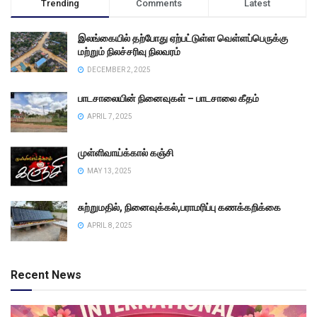
Trending
Comments
Latest
இலங்கையில் தற்போது ஏற்பட்டுள்ள வெள்ளப்பெருக்கு
மற்றும் நிலச்சரிவு நிலவரம்
DECEMBER 2, 2025
பாடசாலையின் நினைவுகள் – பாடசாலை கீதம்
APRIL 7, 2025
முள்ளிவாய்க்கால் கஞ்சி
MAY 13, 2025
சுற்றுமதில், நினைவுக்கல்,பராமரிப்பு கணக்கறிக்கை
APRIL 8, 2025
Recent News