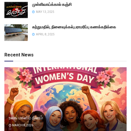
முள்ளிவாய்க்கால் கஞ்சி
MAY 13, 2025
சுற்றுமதில், நினைவுக்கல்,பராமரிப்பு கணக்கறிக்கை
APRIL 8, 2025
Recent News
உலக மகளிர் தினம்
MARCH 8, 2026