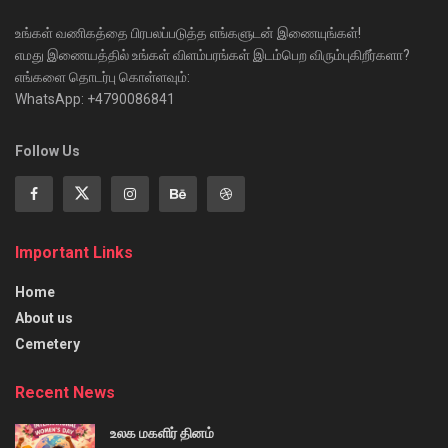
உங்கள் வணிகத்தை பிரபலப்படுத்த எங்களுடன் இணையுங்கள்!
எமது இணையத்தில் உங்கள் விளம்பரங்கள் இடம்பெற விரும்புகிறீர்களா?
எங்களை தொடர்பு கொள்ளவும்:
WhatsApp: +4790086841
Follow Us
Important Links
Home
About us
Cemetery
Recent News
உலக மகளிர் தினம்