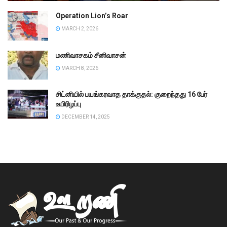
Operation Lion’s Roar
MARCH 2, 2026
மணிவாசகம் சீனிவாசன்
MARCH 8, 2026
சிட்னியில் பயங்கரவாத தாக்குதல்: குறைந்தது 16 பேர்
உயிரிழப்பு
DECEMBER 14, 2025