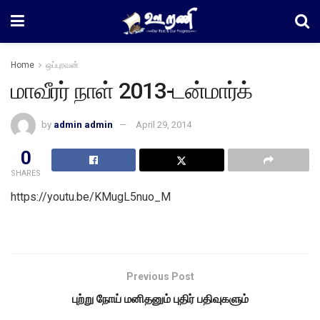
Home
ஒப்புரவன்
மாவீரர் நாள் 2013-டன்மார்க்
by
admin admin
April 29, 2014
0
SHARES
https://youtu.be/KMugL5nuo_M
Previous Post
புற்று நோய் மனிதனும் புதிர் பதிவுகளும்