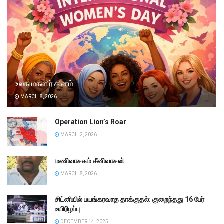
உலக மகளிர் தினம்
MARCH 8, 2026
Operation Lion’s Roar
MARCH 2, 2026
மணிவாசகம் சீனிவாசன்
MARCH 8, 2026
சிட்னியில் பயங்கரவாத தாக்குதல்: குறைந்தது 16 பேர்
உயிரிழப்பு
DECEMBER 14, 2025