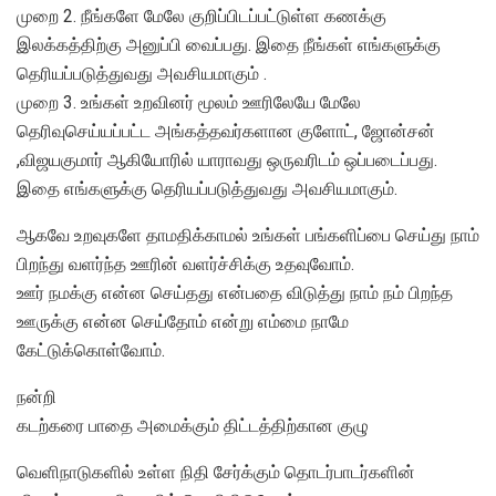
முறை 2. நீங்களே மேலே குறிப்பிடப்பட்டுள்ள கணக்கு
இலக்கத்திற்கு அனுப்பி வைப்பது. இதை நீங்கள் எங்களுக்கு
தெரியப்படுத்துவது அவசியமாகும் .
முறை 3. உங்கள் உறவினர் மூலம் ஊரிலேயே மேலே
தெரிவுசெய்யப்பட்ட அங்கத்தவர்களான குளோட், ஜோன்சன்
,விஜயகுமார் ஆகியோரில் யாராவது ஒருவரிடம் ஒப்படைப்பது.
இதை எங்களுக்கு தெரியப்படுத்துவது அவசியமாகும்.
ஆகவே உறவுகளே தாமதிக்காமல் உங்கள் பங்களிப்பை செய்து நாம்
பிறந்து வளர்ந்த ஊரின் வளர்ச்சிக்கு உதவுவோம்.
ஊர் நமக்கு என்ன செய்தது என்பதை விடுத்து நாம் நம் பிறந்த
ஊருக்கு என்ன செய்தோம் என்று எம்மை நாமே
கேட்டுக்கொள்வோம்.
நன்றி
கடற்கரை பாதை அமைக்கும் திட்டத்திற்கான குழு
வெளிநாடுகளில் உள்ள நிதி சேர்க்கும் தொடர்பாடர்களின்