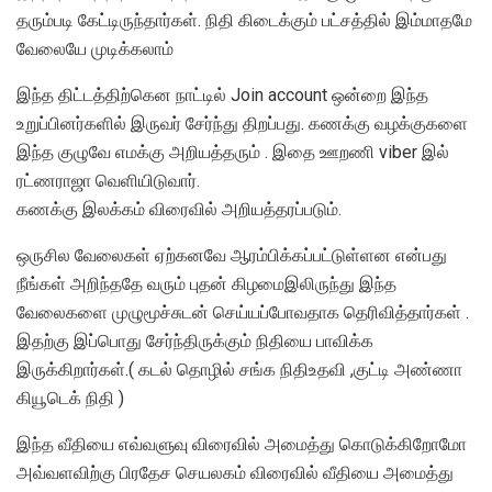
தரும்படி கேட்டிருந்தார்கள். நிதி கிடைக்கும் பட்சத்தில் இம்மாதமே
வேலையே முடிக்கலாம்
இந்த திட்டத்திற்கென நாட்டில் Join account ஒன்றை இந்த
உறுப்பினர்களில் இருவர் சேர்ந்து திறப்பது. கணக்கு வழக்குகளை
இந்த குழுவே எமக்கு அறியத்தரும் . இதை ஊறணி viber இல்
ரட்ணராஜா வெளியிடுவார்.
கணக்கு இலக்கம் விரைவில் அறியத்தரப்படும்.
ஒருசில வேலைகள் ஏற்கனவே ஆரம்பிக்கப்பட்டுள்ளன என்பது
நீங்கள் அறிந்ததே வரும் புதன் கிழமைஇலிருந்து இந்த
வேலைகளை முழுமூச்சுடன் செய்யப்போவதாக தெரிவித்தார்கள் .
இதற்கு இப்பொது சேர்ந்திருக்கும் நிதியை பாவிக்க
இருக்கிறார்கள்.( கடல் தொழில் சங்க நிதிஉதவி ,குட்டி அண்ணா
கியூடெக் நிதி )
இந்த வீதியை எவ்வளுவு விரைவில் அமைத்து கொடுக்கிறோமோ
அவ்வளவிற்கு பிரதேச செயலகம் விரைவில் வீதியை அமைத்து