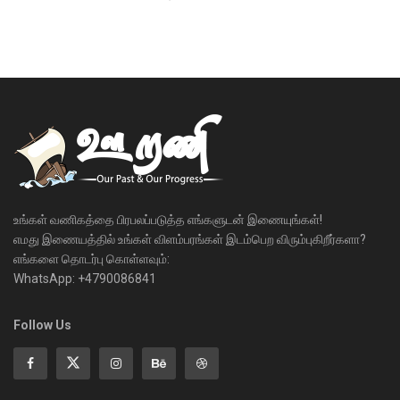
உங்கள் வணிகத்தை பிரபலப்படுத்த எங்களுடன் இணையுங்கள்!
எமது இணையத்தில் உங்கள் விளம்பரங்கள் இடம்பெற விரும்புகிறீர்களா?
எங்களை தொடர்பு கொள்ளவும்:
WhatsApp: +4790086841
Follow Us