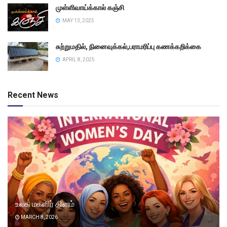
முள்ளிவாய்க்கால் கஞ்சி
MAY 13, 2025
சுற்றுமதில், நினைவுக்கல்,பராமரிப்பு கணக்கறிக்கை
APRIL 8, 2025
Recent News
உலக மகளிர் தினம்
MARCH 8, 2026