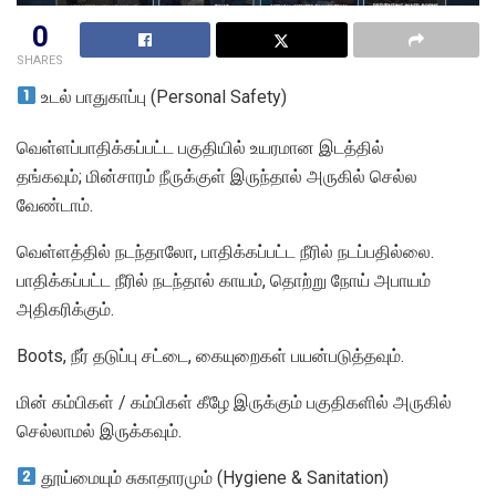
0
SHARES
உடல் பாதுகாப்பு (Personal Safety)
வெள்ளப்பாதிக்கப்பட்ட பகுதியில் உயரமான இடத்தில்
தங்கவும்; மின்சாரம் நீருக்குள் இருந்தால் அருகில் செல்ல
வேண்டாம்.
வெள்ளத்தில் நடந்தாலோ, பாதிக்கப்பட்ட நீரில் நடப்பதில்லை.
பாதிக்கப்பட்ட நீரில் நடந்தால் காயம், தொற்று நோய் அபாயம்
அதிகரிக்கும்.
Boots, நீர் தடுப்பு சட்டை, கையுறைகள் பயன்படுத்தவும்.
மின் கம்பிகள் / கம்பிகள் கீழே இருக்கும் பகுதிகளில் அருகில்
செல்லாமல் இருக்கவும்.
தூய்மையும் சுகாதாரமும் (Hygiene & Sanitation)