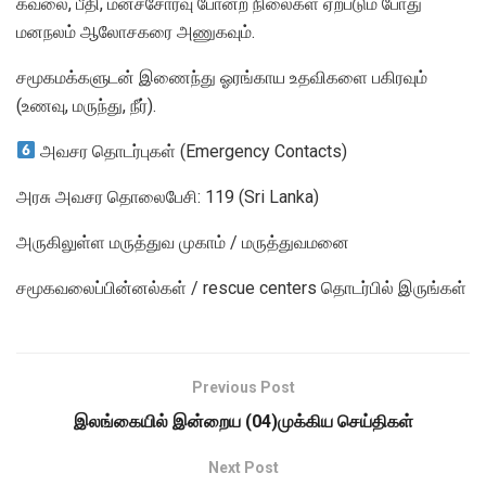
கவலை, பீதி, மனச்சோர்வு போன்ற நிலைகள் ஏற்படும் போது
மனநலம் ஆலோசகரை அணுகவும்.
சமூகமக்களுடன் இணைந்து ஓரங்காய உதவிகளை பகிரவும்
(உணவு, மருந்து, நீர்).
அவசர தொடர்புகள் (Emergency Contacts)
அரசு அவசர தொலைபேசி: 119 (Sri Lanka)
அருகிலுள்ள மருத்துவ முகாம் / மருத்துவமனை
சமூகவலைப்பின்னல்கள் / rescue centers தொடர்பில் இருங்கள்
Previous Post
இலங்கையில் இன்றைய (04)முக்கிய செய்திகள்
Next Post