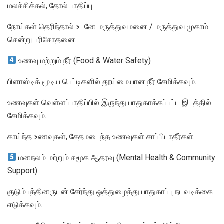
மலச்சிக்கல், தோல் பாதிப்பு.
நோய்கள் தெரிந்தால் உடனே மருத்துவமனை / மருத்துவ முகாம்
சென்று பரிசோதனை.
உணவு மற்றும் நீர் (Food & Water Safety)
பிளாஸ்டிக் மூடிய பெட்டிகளில் தூய்மையான நீர் சேமிக்கவும்.
உணவுகள் வெள்ளப்பாதிப்பில் இருந்து பாதுகாக்கப்பட்ட இடத்தில்
சேமிக்கவும்.
காய்ந்த உணவுகள், சேதமடைந்த உணவுகள் சாப்பிடாதீர்கள்.
மனநலம் மற்றும் சமூக ஆதரவு (Mental Health & Community
Support)
குடும்பத்தினருடன் சேர்ந்து ஒத்துழைத்து பாதுகாப்பு நடவடிக்கை
எடுக்கவும்.