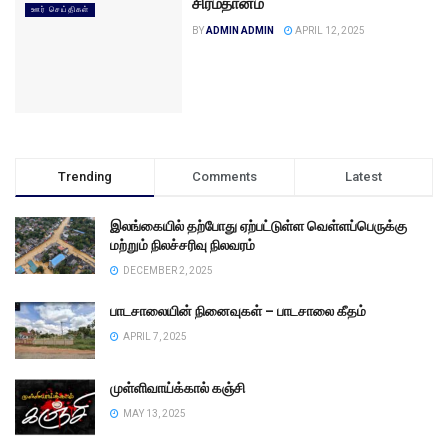
சிரமதானம்
ஊர் செய்திகள்
BY
ADMIN ADMIN
APRIL 12, 2025
Trending
Comments
Latest
இலங்கையில் தற்போது ஏற்பட்டுள்ள வெள்ளப்பெருக்கு
மற்றும் நிலச்சரிவு நிலவரம்
DECEMBER 2, 2025
பாடசாலையின் நினைவுகள் – பாடசாலை கீதம்
APRIL 7, 2025
முள்ளிவாய்க்கால் கஞ்சி
MAY 13, 2025