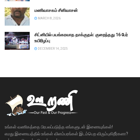
மணிவாசகம் சீனிவாசன்
MARCH 8, 2026
சிட்னியில் பயங்கரவாத தாக்குதல்: குறைந்தது 16 பேர்
உயிரிழப்பு
DECEMBER 14, 2025
உங்கள் வணிகத்தை பிரபலப்படுத்த எங்களுடன் இணையுங்கள்!
எமது இணையத்தில் உங்கள் விளம்பரங்கள் இடம்பெற விரும்புகிறீர்களா?